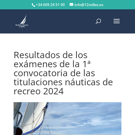
+34 609 24 51 90
info@12millas.es
Resultados de los
exámenes de la 1ª
convocatoria de las
titulaciones náuticas de
recreo 2024