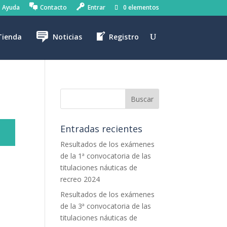
Ayuda
Contacto
Entrar
0 elementos
Tienda
Noticias
Registro
Entradas recientes
Resultados de los exámenes
de la 1ª convocatoria de las
titulaciones náuticas de
recreo 2024
Resultados de los exámenes
de la 3ª convocatoria de las
titulaciones náuticas de