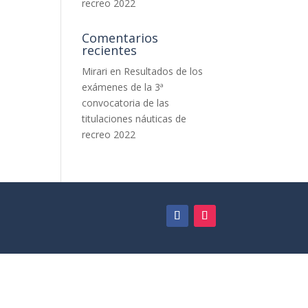
recreo 2022
Comentarios
recientes
Mirari
en
Resultados de los
exámenes de la 3ª
convocatoria de las
titulaciones náuticas de
recreo 2022