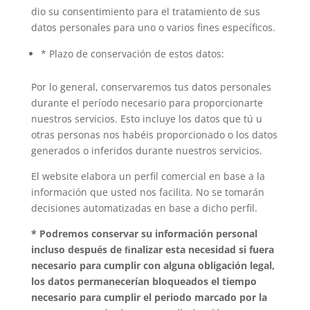
dio su consentimiento para el tratamiento de sus
datos personales para uno o varios fines específicos.
* Plazo de conservación de estos datos:
Por lo general, conservaremos tus datos personales
durante el período necesario para proporcionarte
nuestros servicios. Esto incluye los datos que tú u
otras personas nos habéis proporcionado o los datos
generados o inferidos durante nuestros servicios.
El website elabora un perfil comercial en base a la
información que usted nos facilita. No se tomarán
decisiones automatizadas en base a dicho perfil.
*
Podremos
conservar
su
información
personal
incluso
después
de
ﬁnalizar
esta
necesidad
si
fuera
necesario
para
cumplir
con
alguna
obligación
legal,
los
datos
permanecerían
bloqueados
el
tiempo
necesario
para
cumplir
el
periodo
marcado
por
la