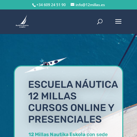
+34 609 24 51 90
info@12millas.es
ESCUELA NÁUTICA
12 MILLAS
CURSOS ONLINE Y
PRESENCIALES
12 Millas Nautika Eskola
con sede