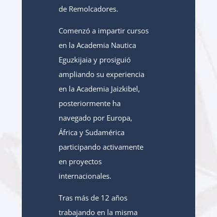
de Remolcadores.
Comenzó a impartir cursos
en la Academia Nautica
Eguzkijaia y prosiguió
ampliando su experiencia
en
la Academia Jaizkibel,
posteriormente ha
navegado por Europa,
África y Sudamérica
participando
activamente
en proyectos
internacionales.
Tras más de 12 años
trabajando en la misma