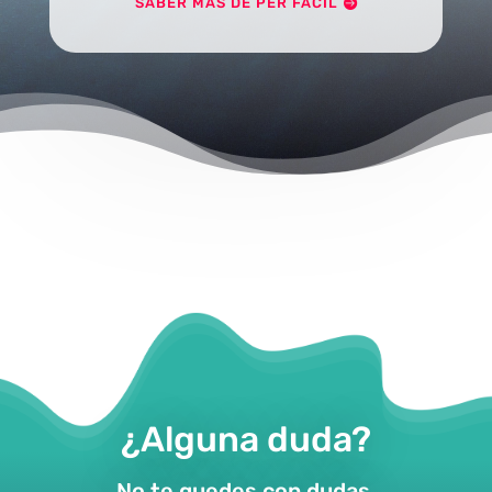
SABER MÁS DE PER FACIL
¿Alguna duda?
No te quedes con dudas,