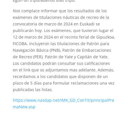
Egun on tripu/Buenos días tripu.
Nos complace informar que los resultados de los
exámenes de titulaciones náuticas de recreo de la
convocatoria de marzo de 2024 en Euskadi se
publicarán hoy. Los exámenes, que tuvieron lugar el
12 de marzo de 2024 en el recinto ferial de Gipuzkoa,
FICOBA, incluyeron las titulaciones de Patrón para
Navegación Básica (PNB), Patrón de Embarcaciones
de Recreo (PER), Patrón de Yate y Capitán de Yate.
Los candidatos podrán consultar sus calificaciones
en el link que os adjuntamos mas adelante. Además,
recordamos a los candidatos que disponen de un
plazo de 5 días para formular reclamaciones una vez
publicadas las listas.
https://www.nasdap.net/IMK_GD_ConTit/principalPre
maNew.asp