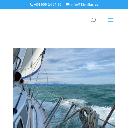
+34 609 24 51 90
info@12millas.es