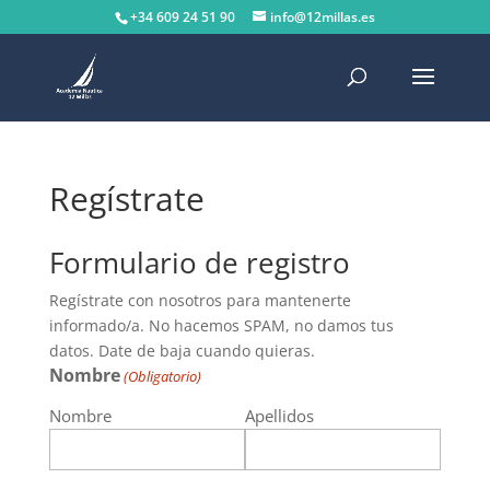
+34 609 24 51 90
info@12millas.es
Regístrate
Formulario de registro
Regístrate con nosotros para mantenerte
informado/a. No hacemos SPAM, no damos tus
datos. Date de baja cuando quieras.
Nombre
(Obligatorio)
Nombre
Apellidos