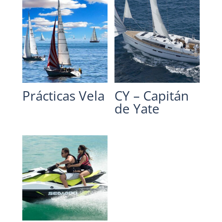
Prácticas Vela
CY – Capitán
de Yate