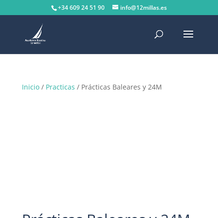
+34 609 24 51 90
info@12millas.es
Inicio
/
Practicas
/ Prácticas Baleares y 24M