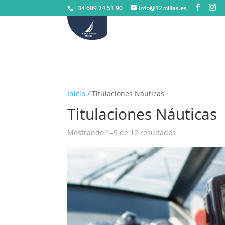
+34 609 24 51 90
info@12millas.es
Inicio
/ Titulaciones Náuticas
Titulaciones Náuticas
Mostrando 1–9 de 12 resultados