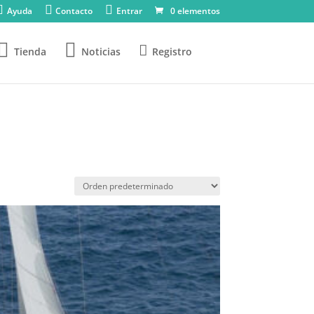
Ayuda
Contacto
Entrar
0 elementos
Tienda
Noticias
Registro