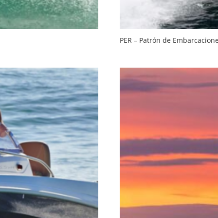
PER – Patrón de Embarcacione