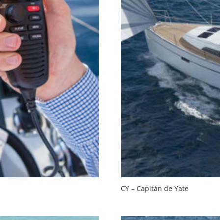
CY – Capitán de Yate