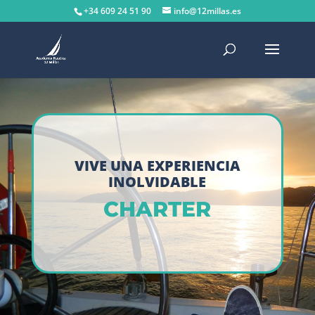
+34 609 24 51 90
info@12millas.es
VIVE UNA EXPERIENCIA
INOLVIDABLE
CHARTER