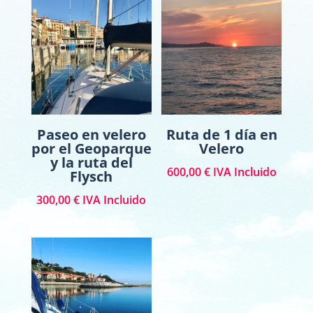
Paseo en velero
Ruta de 1 día en
por el Geoparque
Velero
y la ruta del
600,00
€
IVA Incluido
Flysch
300,00
€
IVA Incluido