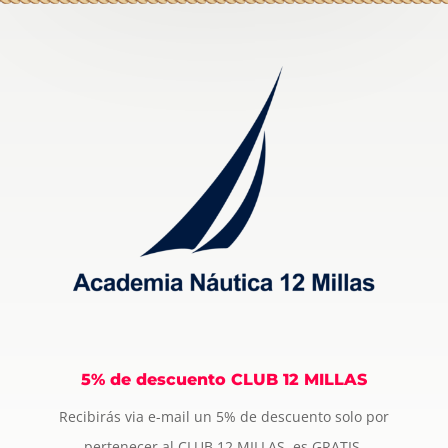
5% de descuento CLUB 12 MILLAS
Recibirás via e-mail un 5% de descuento solo por
pertenecer al CLUB 12 MILLAS, es GRATIS.