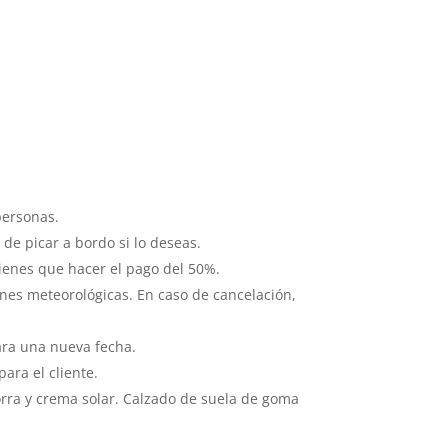
ersonas.
 de picar a bordo si lo deseas.
tienes que hacer el pago del 50%.
ones meteorológicas. En caso de cancelación,
ara una nueva fecha.
ara el cliente.
ra y crema solar. Calzado de suela de goma