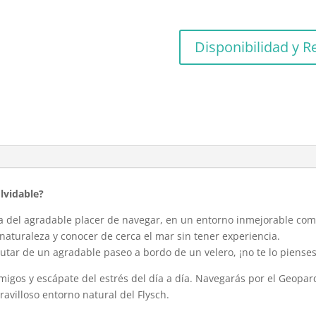
Disponibilidad y R
olvidable?
 del agradable placer de navegar, en un entorno inmejorable como 
 naturaleza y conocer de cerca el mar sin tener experiencia.
frutar de un agradable paseo a bordo de un velero, ¡no te lo piense
 amigos y escápate del estrés del día a día. Navegarás por el Geopa
avilloso entorno natural del Flysch.