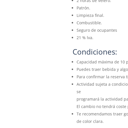
2 horas de Velero.
Patrón.
Limpieza final.
Combustible.
Seguro de ocupantes
21 % lva.
Condiciones:
Capacidad máxima de 10 p
Puedes traer bebida y algo
Para confirmar la reserva 
Actividad sujeta a condici
se
programará la actividad p
El cambio no tendrá coste p
Te recomendamos traer gor
de color clara.