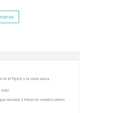
eserva
es el Flysch y la costa vasca.
s más!
rque durante 2 horas en nuestro velero