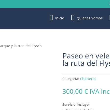
Inicio
Quiénes Somos
arque y la ruta del Flysch
Paseo en vele
la ruta del Fl
Categoría:
Charteres
300,00
€
IVA Inc
Servicio incluye: